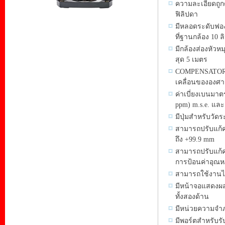
ความละเอียดถูก
ฟิลิปดา
มีหลอดระดับฟอ
ที่ฐานกล้อง 10 ล
มีกล้องส่องหัว
สุด 5 เมตร
COMPENSATOR เ
เคลื่อนขององศา
ค่าเบี่ยงเบนม
ppm) m.s.e. และ
มีปุ่มสำหรับวัดร
สามารถปรับแก้ค
ถึง +99.9 mm
สามารถปรับแก้
การป้อนค่าอุณหภ
สามารถใช้งานได
มีหน้าจอแสดงผล
ทั้งสองด้าน
มีหน่วยความจำภ
มีพอร์ตสำหรับร