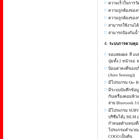
ความเร็วในการวัด
ความถูกต้องของกา
ความถูกต้องของก
สามารถใช้งานได้ด
สามารถป้องกันน้
ระบบการควบคุม
จอแสดงผล สี แบบ
ปุ่มทั้ง 2 หน้าจอ
ป้อนค่าคงที่ของ
(Auto Sensing))
มีโปรแกรม On- B
มีระบบบันทึกข้อม
กับเครื่องคอมพิว
สาย Bluetooth 3.
มีโปรแกรม SURVE
ปริซึมได้), MLM 
กำหนดตำแหน่งที่ต้
โปรแกรมคำนวณงานถน
COGO เป็นต้น