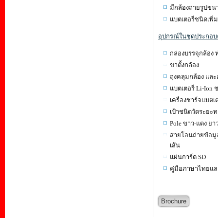
มีกล้องถ่ายรูปขน
แบตเตอรี่ชนิดเพิ
อุปกรณ์ในชุดประกอบด
กล่องบรรจุกล้อ
ขาตั้งก
ถุงคลุมกล้อง 
แบตเตอรี่ Li-I
เครื่องชาร์จแบ
เป้าชนิดวัดระยะท
Pole ขาว-แดง ยา
สายโอนถ่ายข้อมู
เส้น
แผ่นการ
คู่มือภาษาไท
Brochure