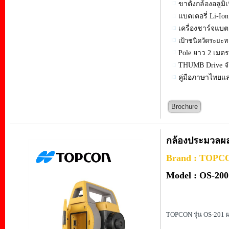
ขาตั้งกล้องอลูม
แบตเตอรี่ Li-Io
เครื่องชาร์จแบต
เป้าชนิดวัดระยะทา
Pole ยาว 2 เมตร
THUMB Drive จ
คู่มือภาษาไทยแ
Brochure
กล้องประมวลผลร
Brand : TOPC
Model : OS-200
TOPCON รุ่น OS-201 ผล