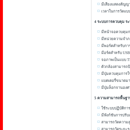
มีเสียงแสดงสัญญ
เวลาในการวัดแบบล
4 ระบบการควบคุม ระ
มีหน้าจอควบคุมกา
มีหน่วยความจำภา
มีพอร์ตสำหรับก
มีอร์ตสำหรับ USB
จอภาพเป็นแบบ TF
ตัวกล้องสามารถป
มีปุ่มควบคุมการใ
แบตเตอรี่ขนาดมา
มีปุ่มล็อกจานอง
5 ความสามารถพื้นฐา
ใช้ระบบปฏิบัติก
มีฟังก์ชันการปรั
สามารถวัดความสูง
สามารถวัดระยะระหว