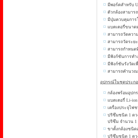
มีพอร์ตสำหรับ U
ตัวกล้องสามาร
มีปุ่มควบคุมการ
แบตเตอรี่ขนาด
สามารถวัดความส
สามารถวัดระยะระ
สามารถกำหนดทิศ
มีฟังก์ชันการทำ
มีฟังก์ชันรังวัดเ
สามารถคำนวณพื้น
อุปกรณ์ในชุดประกอ
กล้องพร้อมอุปก
แบตเตอรี่ Li-io
เครื่องประจุไฟ
ปริซึมชนิด 1 ดว
ปริซึม จำนวน 1 
ขาตั้งกล้องชนิดอ
ปริซึมชนิด 1 ด