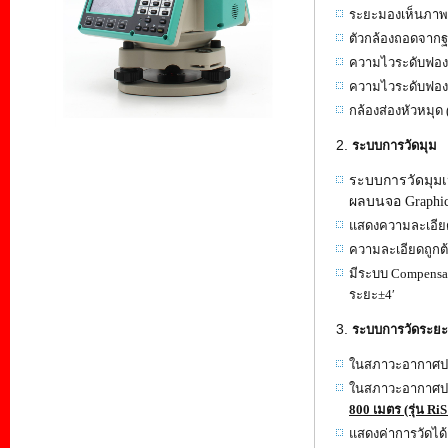
ระยะมองเห็นภาพชั
ตัวกล้องถอดจากฐ
ความไวระดับฟองกล
ความไวระดับฟองยา
กล้องส่องหัวหมุด
ระบบการวัดมุม
ระบบการวัดมุมเ
ผลบนจอ Graphi
แสดงความละเอียดข
ความละเอียดถูกต้
มีระบบ Compensat
ระยะ±4′
ระบบการวัดระย
ในสภาวะอากาศปลอ
ในสภาวะอากาศปกต
800 เมตร (รุ่น Ri
แสดงค่าการวัดได้