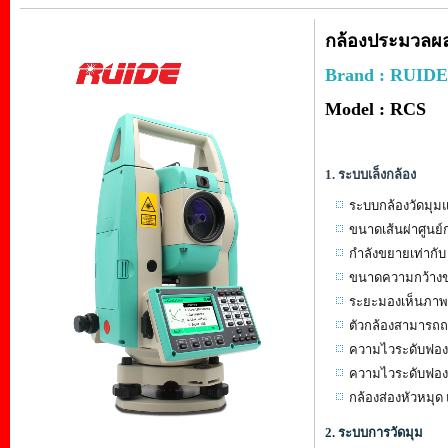
กล้องประมวลผลร
Brand : RUIDE
Model : RCS
1.
ระบบเล็งกล้อง
ระบบกล้องวัดมุมแ
ขนาดเส้นผ่าศูนย์
กำลังขยายเท่ากับ 
ขนาดความกว้างขอ
ระยะมองเห็นภาพชั
ตัวกล้องสามารถ
ความไวระดับฟองกล
ความไวระดับฟองยา
กล้องส่องหัวหมุด
2.
ระบบการวัดมุม