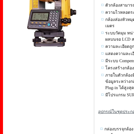
ตัวกล้องสามาร
ความไวหลอดระดั
กล้องส่องหัวหม
เมตร
ระบบวัดมุม หน่
ผลบนจอ LCD สอ
ความละเอียดถูกต
แสดงความละเอีย
มีระบบ Compensa
โครงสร้างกล้อ
ภายในตัวกล้องม
ข้อมูลระหว่างก
Plug-in ได้สูงสุ
มีโปรแกรม SURV
อุปกรณ์ในชุดประกอ
กล่องบรรจุกล้อง 