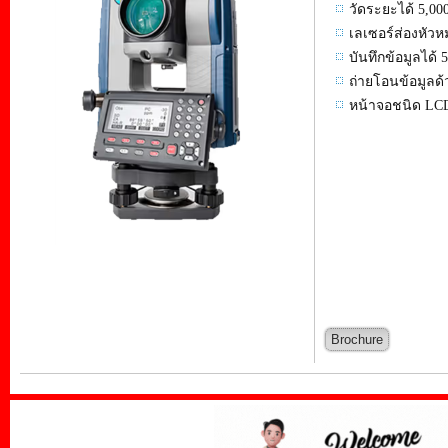
วัดระยะได้ 5,00
เลเซอร์ส่องหัวห
บันทึกข้อมูลได้ 
ถ่ายโอนข้อมูลด้
หน้าจอชนิด LCD
Brochure