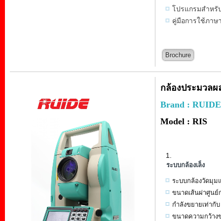
โปรแกรมสำหรับร
คู่มือการใช้ภา
Brochure
กล้องประมวลผลร
Brand : RUIDE
Model : RIS
ระบบกล้องเล็ง
ระบบกล้องวัดมุมแ
ขนาดเส้นผ่าศูนย์
กำลังขยายเท่ากับ 
ขนาดความกว้างขอ