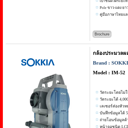
เป้าชนิดวัดระยะท
Pole ขาว-แดง ยา
คู่มือภาษาไทย
Brochure
กล้องประมวลผลร
Brand : SOKK
Model : IM-52
วัดระยะโดยไม่ใช
วัดระยะได้ 4,00
เลเซอร์ส่องหัวห
บันทึกข้อมูลได้ 
ถ่ายโอนข้อมูลด้
หน้าจอชนิด LCD