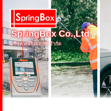
SpringBox Co.,Ltd.
บริษัท สปริงบอกซ์ จำกัด